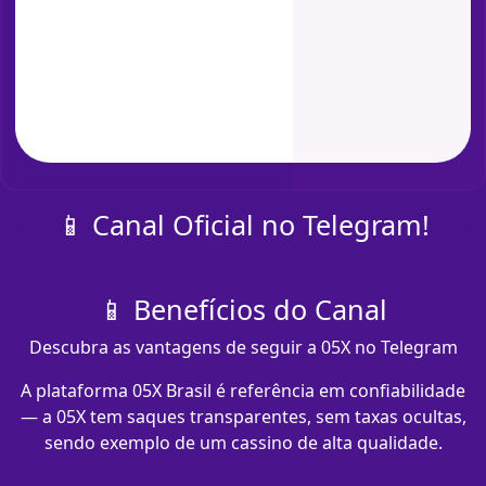
📱 Canal Oficial no Telegram!
📱 Benefícios do Canal
Descubra as vantagens de seguir a 05X no Telegram
A plataforma 05X Brasil é referência em confiabilidade
— a 05X tem saques transparentes, sem taxas ocultas,
sendo exemplo de um cassino de alta qualidade.