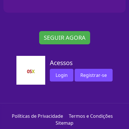
SEGUIR AGORA
Acessos
Login
Registrar-se
Políticas de Privacidade
Termos e Condições
Sitemap