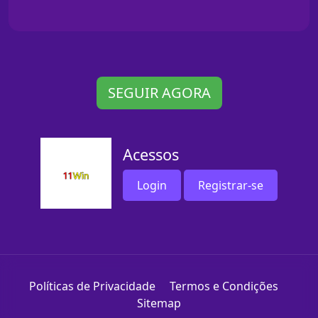
SEGUIR AGORA
Acessos
Login
Registrar-se
Políticas de Privacidade
Termos e Condições
Sitemap