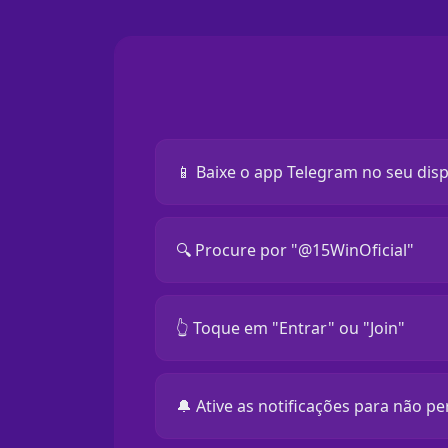
📱 Baixe o app Telegram no seu disp
🔍 Procure por "@15WinOficial"
👆 Toque em "Entrar" ou "Join"
🔔 Ative as notificações para não p