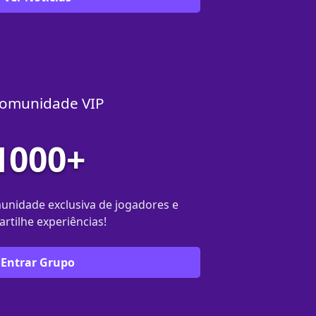
Comunidade VIP
1000+
unidade exclusiva de jogadores e
rtilhe experiências!
Entrar Grupo