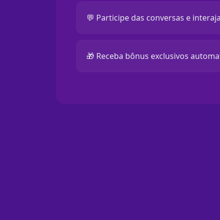
💬 Participe das conversas e interaj
🎁 Receba bônus exclusivos autom