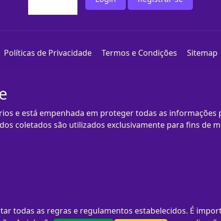
Políticas de Privacidade
Termos e Condições
Sitemap
de
ários e está empenhada em proteger todas as informações 
os coletados são utilizados exclusivamente para fins de m
r todas as regras e regulamentos estabelecidos. É import