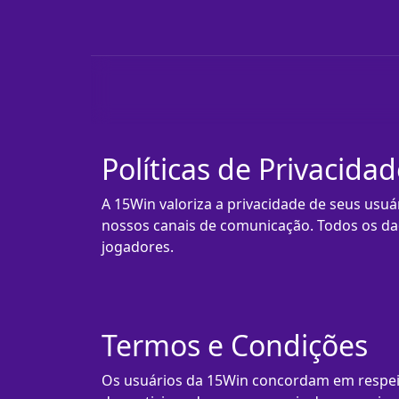
Políticas de Privacida
A 15Win valoriza a privacidade de seus usu
nossos canais de comunicação. Todos os dad
jogadores.
Termos e Condições
Os usuários da 15Win concordam em respeita