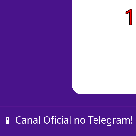
📱 Canal Oficial no Telegram!