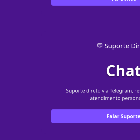
💬 Suporte Di
Cha
Suporte direto via Telegram, r
atendimento persona
Falar Suport