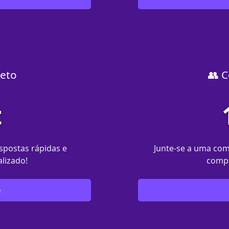
reto
👥 
t
espostas rápidas e
Junte-se a uma com
lizado!
compa
e