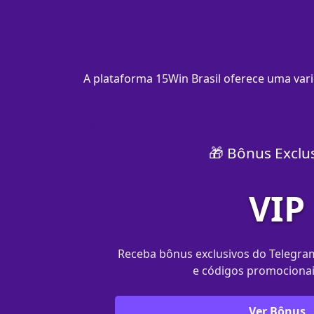
A plataforma 15Win Brasil oferece uma var
🎁 Bônus Exclu
VIP
Receba bônus exclusivos do Telegra
e códigos promocionai
Ver Bônus