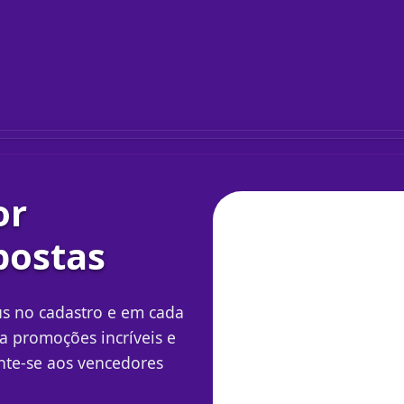
or
postas
s no cadastro e em cada
a promoções incríveis e
unte-se aos vencedores