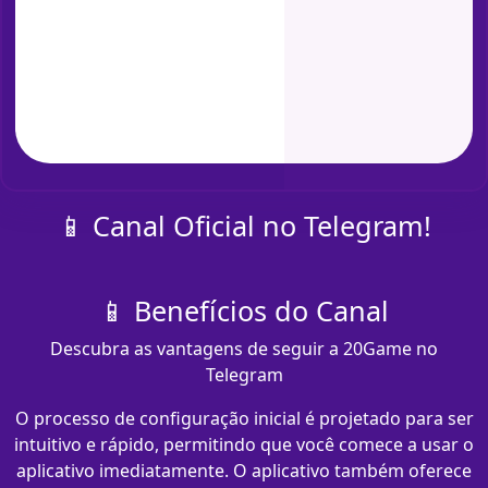
📱 Canal Oficial no Telegram!
📱 Benefícios do Canal
Descubra as vantagens de seguir a 20Game no
Telegram
O processo de configuração inicial é projetado para ser
intuitivo e rápido, permitindo que você comece a usar o
aplicativo imediatamente. O aplicativo também oferece