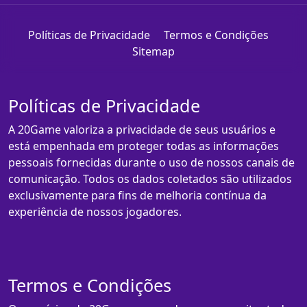
Políticas de Privacidade
Termos e Condições
Sitemap
Políticas de Privacidade
A 20Game valoriza a privacidade de seus usuários e
está empenhada em proteger todas as informações
pessoais fornecidas durante o uso de nossos canais de
comunicação. Todos os dados coletados são utilizados
exclusivamente para fins de melhoria contínua da
experiência de nossos jogadores.
Termos e Condições