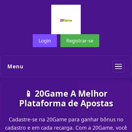
Login
Registrar-se
Menu
📱 20Game A Melhor
Plataforma de Apostas
Cadastre-se na 20Game para ganhar bônus no
cadastro e em cada recarga. Com a 20Game, você