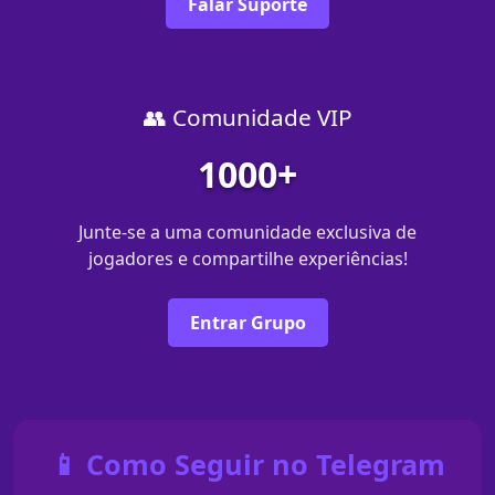
Falar Suporte
👥 Comunidade VIP
1000+
Junte-se a uma comunidade exclusiva de
jogadores e compartilhe experiências!
Entrar Grupo
📱 Como Seguir no Telegram