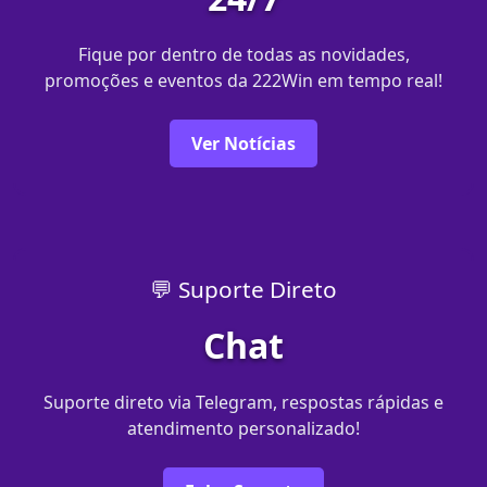
Fique por dentro de todas as novidades,
promoções e eventos da 222Win em tempo real!
Ver Notícias
💬 Suporte Direto
Chat
Suporte direto via Telegram, respostas rápidas e
atendimento personalizado!