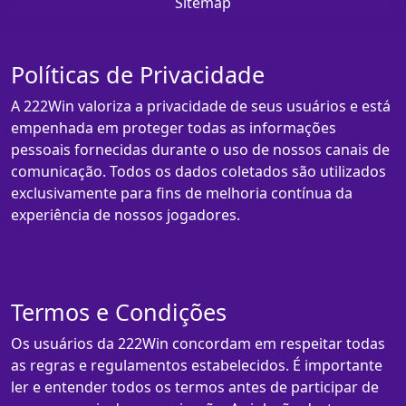
Sitemap
Políticas de Privacidade
A 222Win valoriza a privacidade de seus usuários e está
empenhada em proteger todas as informações
pessoais fornecidas durante o uso de nossos canais de
comunicação. Todos os dados coletados são utilizados
exclusivamente para fins de melhoria contínua da
experiência de nossos jogadores.
Termos e Condições
Os usuários da 222Win concordam em respeitar todas
as regras e regulamentos estabelecidos. É importante
ler e entender todos os termos antes de participar de