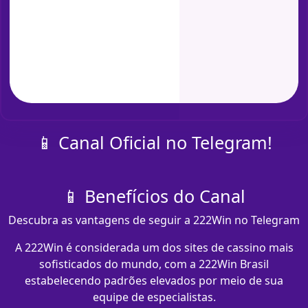
📱 Canal Oficial no Telegram!
📱 Benefícios do Canal
Descubra as vantagens de seguir a 222Win no Telegram
A 222Win é considerada um dos sites de cassino mais
sofisticados do mundo, com a 222Win Brasil
estabelecendo padrões elevados por meio de sua
equipe de especialistas.