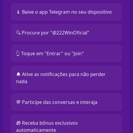
📱 Baixe o app Telegram no seu dispositivo
🔍 Procure por "@222WinOficial"
👆 Toque em "Entrar" ou "Join"
🔔 Ative as notificações para não perder
nada
💬 Participe das conversas e interaja
🎁 Receba bônus exclusivos
automaticamente