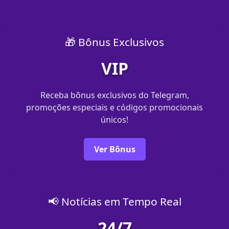
🎁 Bônus Exclusivos
VIP
Receba bônus exclusivos do Telegram,
promoções especiais e códigos promocionais
únicos!
Ver Bônus
📢 Notícias em Tempo Real
24/7