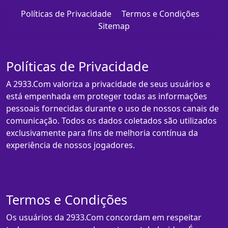
Políticas de Privacidade
Termos e Condições
Sitemap
Políticas de Privacidade
A 2933.Com valoriza a privacidade de seus usuários e
está empenhada em proteger todas as informações
pessoais fornecidas durante o uso de nossos canais de
comunicação. Todos os dados coletados são utilizados
exclusivamente para fins de melhoria contínua da
experiência de nossos jogadores.
Termos e Condições
Os usuários da 2933.Com concordam em respeitar