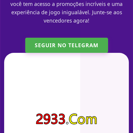
você tem acesso a promoções incríveis e uma
experiência de jogo inigualável. Junte-se aos
vencedores agora!
SEGUIR NO TELEGRAM