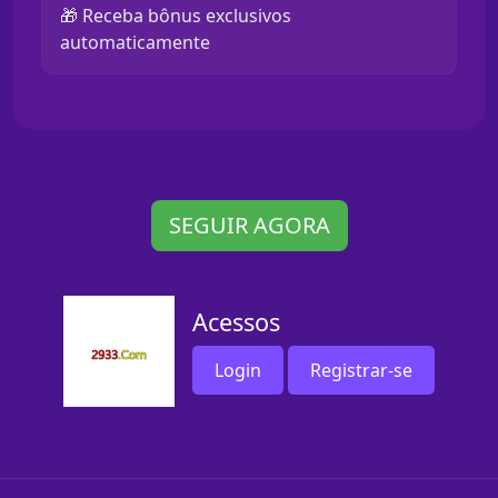
🎁 Receba bônus exclusivos
automaticamente
SEGUIR AGORA
Acessos
Login
Registrar-se