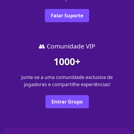
Falar Suporte
👥 Comunidade VIP
1000+
Junte-se a uma comunidade exclusiva de
jogadores e compartilhe experiências!
Entrar Grupo