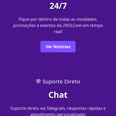
24/7
Fique por dentro de todas as novidades,
promoções e eventos da 2933.Com em tempo
real!
Ver Notícias
💬 Suporte Direto
Chat
Suporte direto via Telegram, respostas rápidas e
atendimento personalizado!