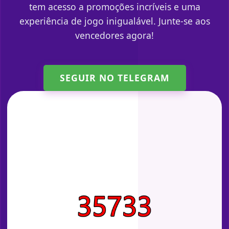
tem acesso a promoções incríveis e uma
experiência de jogo inigualável. Junte-se aos
vencedores agora!
SEGUIR NO TELEGRAM