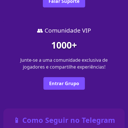
Falar Suporte
👥 Comunidade VIP
1000+
Junte-se a uma comunidade exclusiva de
jogadores e compartilhe experiências!
Entrar Grupo
📱 Como Seguir no Telegram