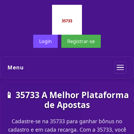
Login
Registrar-se
Menu
📱 35733 A Melhor Plataforma
de Apostas
Cadastre-se na 35733 para ganhar bônus no
cadastro e em cada recarga. Com a 35733, você