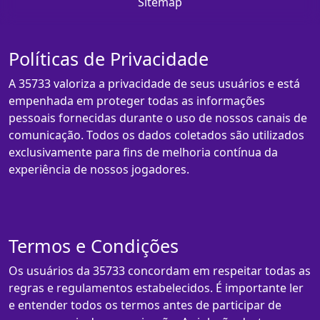
Sitemap
Políticas de Privacidade
A 35733 valoriza a privacidade de seus usuários e está
empenhada em proteger todas as informações
pessoais fornecidas durante o uso de nossos canais de
comunicação. Todos os dados coletados são utilizados
exclusivamente para fins de melhoria contínua da
experiência de nossos jogadores.
Termos e Condições
Os usuários da 35733 concordam em respeitar todas as
regras e regulamentos estabelecidos. É importante ler
e entender todos os termos antes de participar de