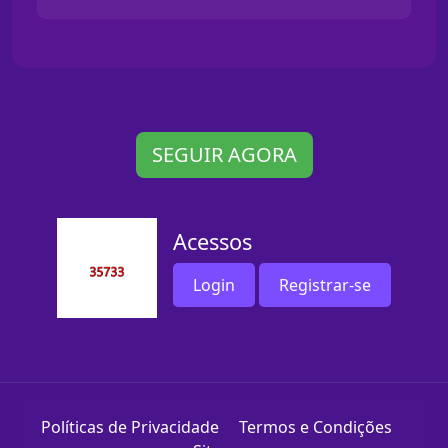
SEGUIR AGORA
Acessos
Login
Registrar-se
Políticas de Privacidade
Termos e Condições