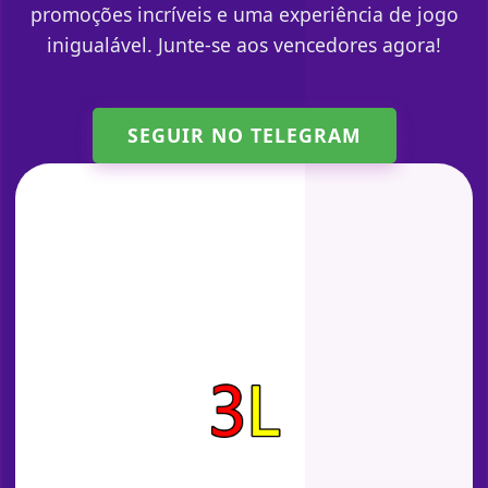
promoções incríveis e uma experiência de jogo
inigualável. Junte-se aos vencedores agora!
SEGUIR NO TELEGRAM