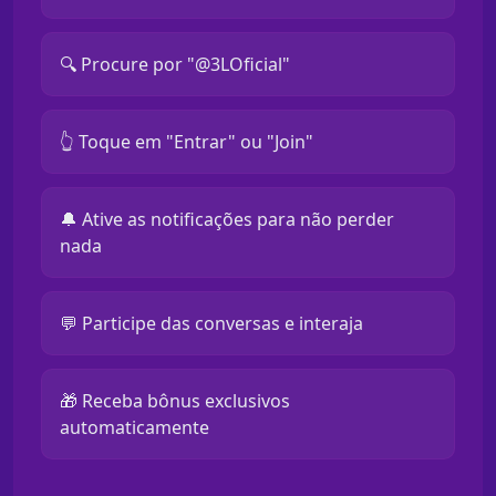
🔍 Procure por "@3LOficial"
👆 Toque em "Entrar" ou "Join"
🔔 Ative as notificações para não perder
nada
💬 Participe das conversas e interaja
🎁 Receba bônus exclusivos
automaticamente