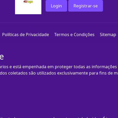
Login
Registrar-se
Políticas de Privacidade
Termos e Condições
Sitemap
de
uários e está empenhada em proteger todas as informações
os coletados são utilizados exclusivamente para fins de m