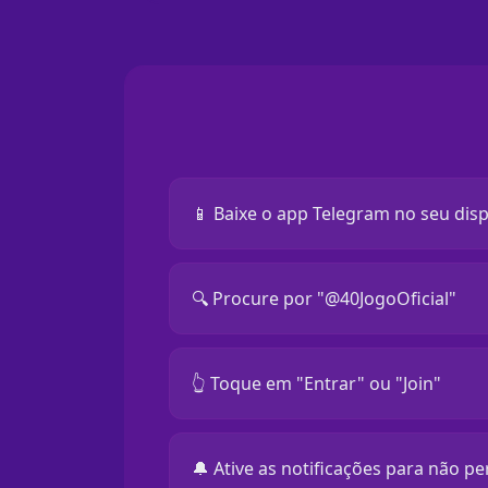
📱 Baixe o app Telegram no seu disp
🔍 Procure por "@40JogoOficial"
👆 Toque em "Entrar" ou "Join"
🔔 Ative as notificações para não p