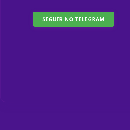
SEGUIR NO TELEGRAM