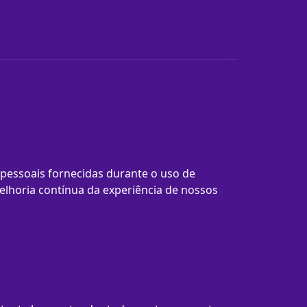
 pessoais fornecidas durante o uso de
elhoria contínua da experiência de nossos