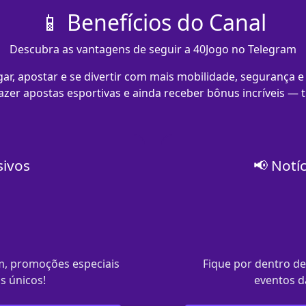
📱 Benefícios do Canal
Descubra as vantagens de seguir a 40Jogo no Telegram
gar, apostar e se divertir com mais mobilidade, segurança e
azer apostas esportivas e ainda receber bônus incríveis — 
sivos
📢 Notí
m, promoções especiais
Fique por dentro d
s únicos!
eventos d