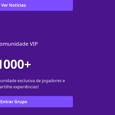
Ver Notícias
Comunidade VIP
1000+
unidade exclusiva de jogadores e
rtilhe experiências!
Entrar Grupo