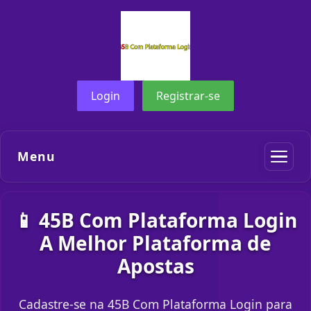
Login
Registrar-se
Menu
📱 45B Com Plataforma Login
A Melhor Plataforma de
Apostas
Cadastre-se na 45B Com Plataforma Login para