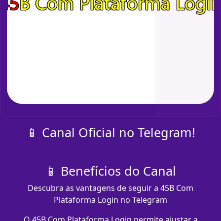
📱 Canal Oficial no Telegram!
📱 Benefícios do Canal
Descubra as vantagens de seguir a 45B Com
Plataforma Login no Telegram
O 45B Com Plataforma Login permite ajustar a