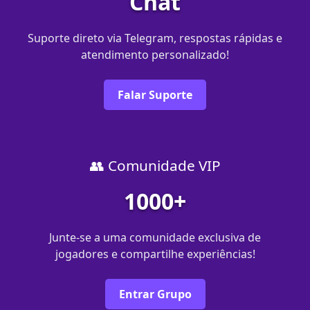
Chat
Suporte direto via Telegram, respostas rápidas e
atendimento personalizado!
Falar Suporte
👥 Comunidade VIP
1000+
Junte-se a uma comunidade exclusiva de
jogadores e compartilhe experiências!
Entrar Grupo