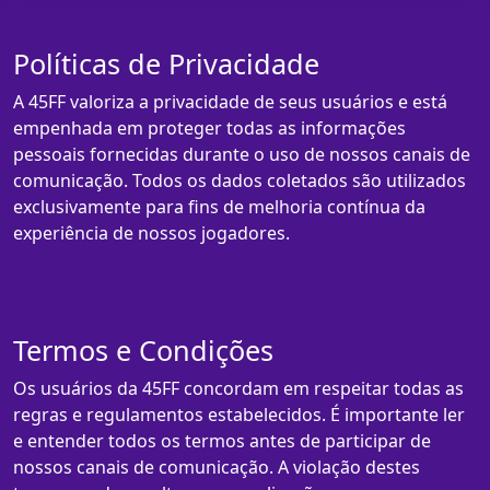
Políticas de Privacidade
A 45FF valoriza a privacidade de seus usuários e está
empenhada em proteger todas as informações
pessoais fornecidas durante o uso de nossos canais de
comunicação. Todos os dados coletados são utilizados
exclusivamente para fins de melhoria contínua da
experiência de nossos jogadores.
Termos e Condições
Os usuários da 45FF concordam em respeitar todas as
regras e regulamentos estabelecidos. É importante ler
e entender todos os termos antes de participar de
nossos canais de comunicação. A violação destes