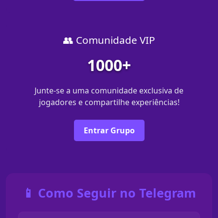
👥 Comunidade VIP
1000+
Junte-se a uma comunidade exclusiva de
jogadores e compartilhe experiências!
Entrar Grupo
📱 Como Seguir no Telegram