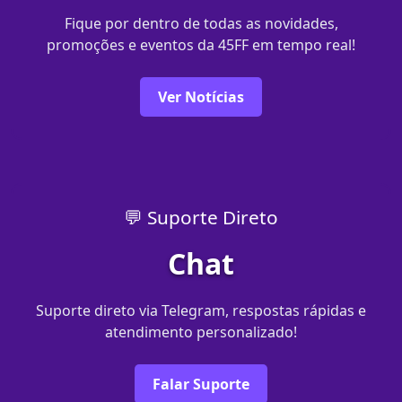
Fique por dentro de todas as novidades,
promoções e eventos da 45FF em tempo real!
Ver Notícias
💬 Suporte Direto
Chat
Suporte direto via Telegram, respostas rápidas e
atendimento personalizado!
Falar Suporte