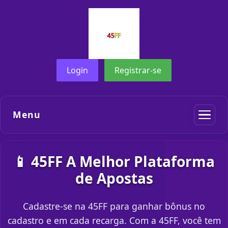
Login
Registrar-se
Menu
📱 45FF A Melhor Plataforma
de Apostas
Cadastre-se na 45FF para ganhar bônus no
cadastro e em cada recarga. Com a 45FF, você tem