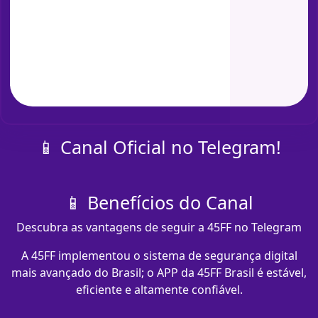
📱 Canal Oficial no Telegram!
📱 Benefícios do Canal
Descubra as vantagens de seguir a 45FF no Telegram
A 45FF implementou o sistema de segurança digital
mais avançado do Brasil; o APP da 45FF Brasil é estável,
eficiente e altamente confiável.