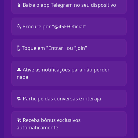
📱 Baixe o app Telegram no seu dispositivo
🔍 Procure por "@45FFOficial"
👆 Toque em "Entrar" ou "Join"
🔔 Ative as notificações para não perder
nada
💬 Participe das conversas e interaja
🎁 Receba bônus exclusivos
automaticamente