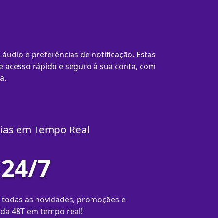
 áudio e preferências de notificação. Estas
e acesso rápido e seguro à sua conta, com
a.
cias em Tempo Real
24/7
e todas as novidades, promoções e
 da 48T em tempo real!