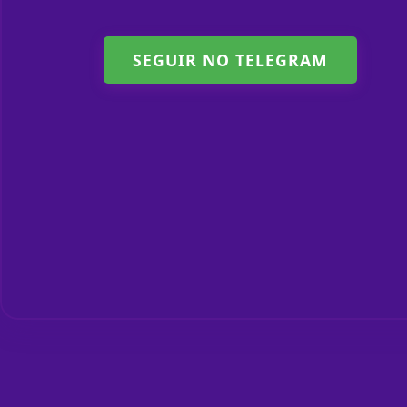
SEGUIR NO TELEGRAM