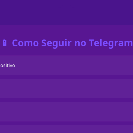
📱 Como Seguir no Telegram
ositivo