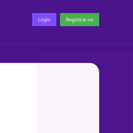
Login
Registrar-se