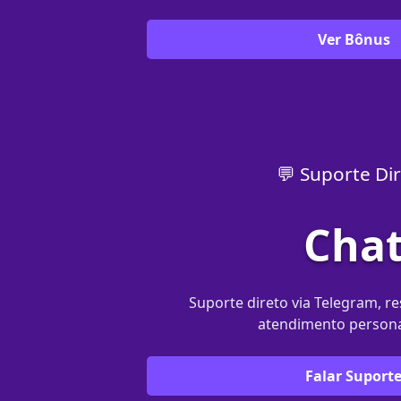
Ver Bônus
💬 Suporte Di
Cha
Suporte direto via Telegram, r
atendimento persona
Falar Suport