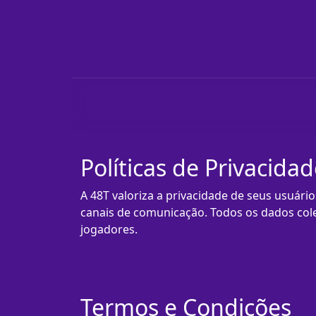
Políticas de Privacida
A 48T valoriza a privacidade de seus usuár
canais de comunicação. Todos os dados cole
jogadores.
Termos e Condições