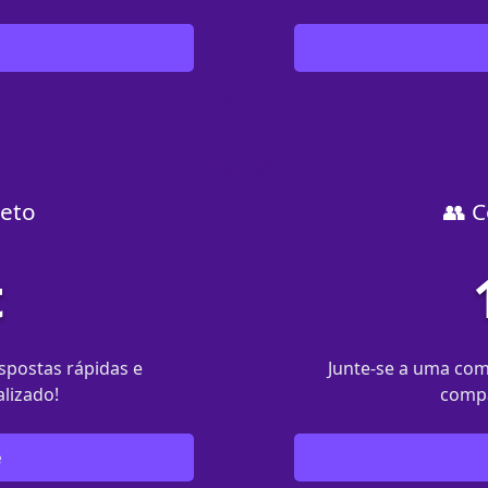
reto
👥 
t
espostas rápidas e
Junte-se a uma com
lizado!
compa
e