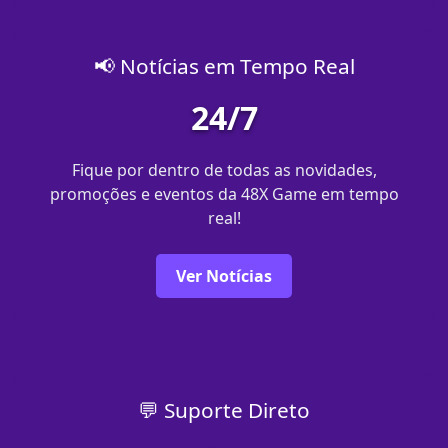
📢 Notícias em Tempo Real
24/7
Fique por dentro de todas as novidades,
promoções e eventos da 48X Game em tempo
real!
Ver Notícias
💬 Suporte Direto