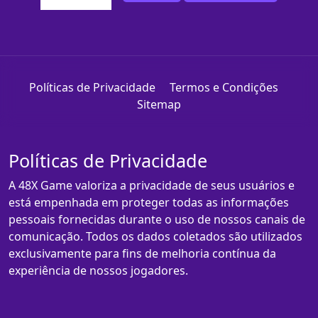
Políticas de Privacidade
Termos e Condições
Sitemap
Políticas de Privacidade
A 48X Game valoriza a privacidade de seus usuários e
está empenhada em proteger todas as informações
pessoais fornecidas durante o uso de nossos canais de
comunicação. Todos os dados coletados são utilizados
exclusivamente para fins de melhoria contínua da
experiência de nossos jogadores.