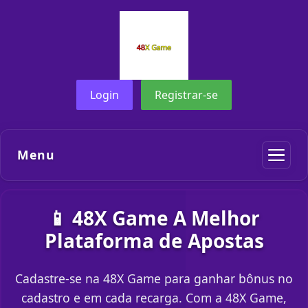
Login
Registrar-se
Menu
📱 48X Game A Melhor
Plataforma de Apostas
Cadastre-se na 48X Game para ganhar bônus no
cadastro e em cada recarga. Com a 48X Game,