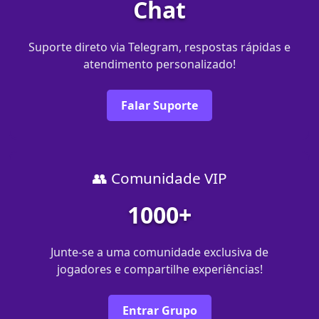
Chat
Suporte direto via Telegram, respostas rápidas e
atendimento personalizado!
Falar Suporte
👥 Comunidade VIP
1000+
Junte-se a uma comunidade exclusiva de
jogadores e compartilhe experiências!
Entrar Grupo