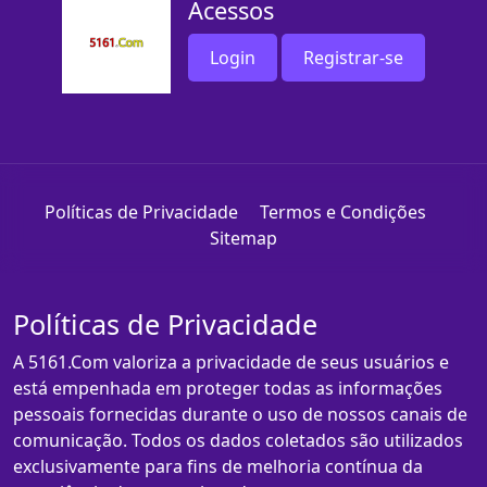
Acessos
Login
Registrar-se
Políticas de Privacidade
Termos e Condições
Sitemap
Políticas de Privacidade
A 5161.Com valoriza a privacidade de seus usuários e
está empenhada em proteger todas as informações
pessoais fornecidas durante o uso de nossos canais de
comunicação. Todos os dados coletados são utilizados
exclusivamente para fins de melhoria contínua da