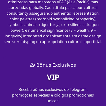
otimizadas para mercados APAC (Asia-Pacific) mas
apreciadas globally. Cada título passa por cultural
consultancy assegurando authentic representation:
color palettes (red/gold symbolizing prosperity),
symbolic animals (tiger força, ox resilience, dragon
power), e numerical significance (8 = wealth, 9 =
longevity) integrated organicamente em game design
sem stereotyping ou appropriation cultural superficial.
🎁 Bônus Exclusivos
VIP
Receba bônus exclusivos do Telegram,
promoções especiais e códigos promocionais
únicos!