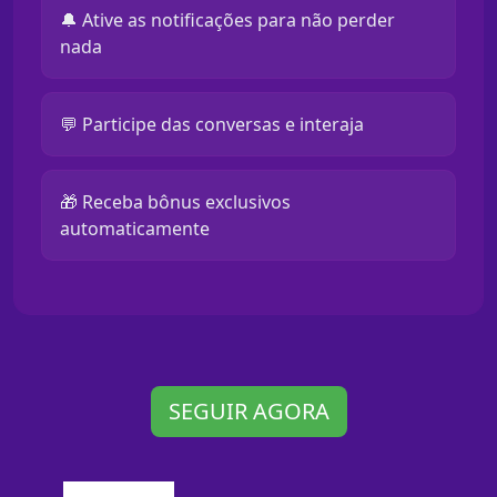
🔔 Ative as notificações para não perder
nada
💬 Participe das conversas e interaja
🎁 Receba bônus exclusivos
automaticamente
SEGUIR AGORA