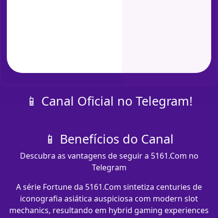
📱 Canal Oficial no Telegram!
📱 Benefícios do Canal
Descubra as vantagens de seguir a 5161.Com no
Telegram
A série Fortune da 5161.Com sintetiza centuries de
iconografia asiática auspiciosa com modern slot
mechanics, resultando em hybrid gaming experiences