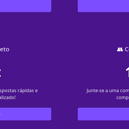
reto
👥 
t
espostas rápidas e
Junte-se a uma com
lizado!
compa
e