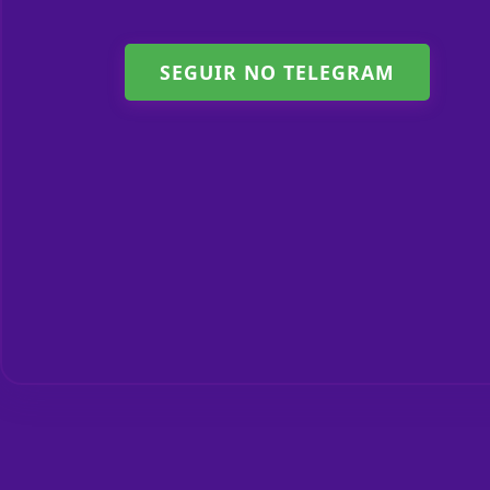
SEGUIR NO TELEGRAM