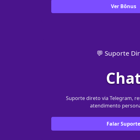
Ver Bônus
💬 Suporte Di
Cha
Suporte direto via Telegram, r
atendimento persona
Falar Suport