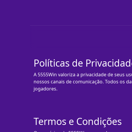
Políticas de Privacida
A 5555Win valoriza a privacidade de seus u
nossos canais de comunicação. Todos os dad
jogadores.
Termos e Condições