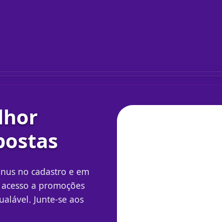
lhor
postas
nus no cadastro e em
 acesso a promoções
ualável. Junte-se aos