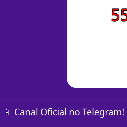
📱 Canal Oficial no Telegram!