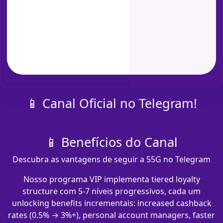
📱 Canal Oficial no Telegram!
📱 Benefícios do Canal
Descubra as vantagens de seguir a 55G no Telegram
Nosso programa VIP implementa tiered loyalty
structure com 5-7 níveis progressivos, cada um
unlocking benefits incrementais: increased cashback
rates (0.5% → 3%+), personal account managers, faster