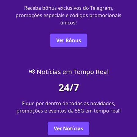
Receba bônus exclusivos do Telegram,
promoções especiais e códigos promocionais
únicos!
Ver Bônus
📢 Notícias em Tempo Real
24/7
Fique por dentro de todas as novidades,
promoções e eventos da 55G em tempo real!
Ver Notícias