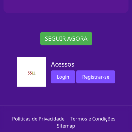
SEGUIR AGORA
Acessos
Login
Registrar-se
Políticas de Privacidade
Termos e Condições
Sitemap