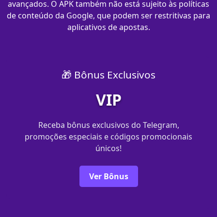
avançados. O APK também não está sujeito às políticas
de conteúdo da Google, que podem ser restritivas para
aplicativos de apostas.
🎁 Bônus Exclusivos
VIP
Receba bônus exclusivos do Telegram,
promoções especiais e códigos promocionais
únicos!
Ver Bônus