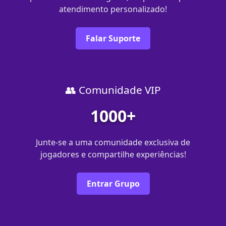
atendimento personalizado!
Falar Suporte
👥 Comunidade VIP
1000+
Junte-se a uma comunidade exclusiva de
jogadores e compartilhe experiências!
Entrar Grupo