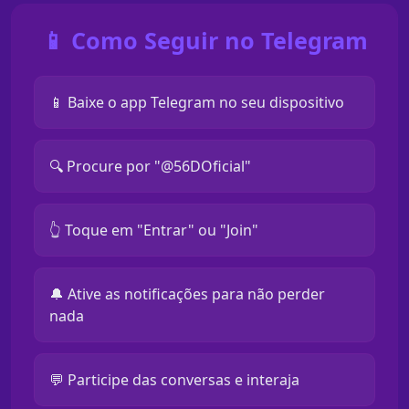
📱 Como Seguir no Telegram
📱 Baixe o app Telegram no seu dispositivo
🔍 Procure por "@56DOficial"
👆 Toque em "Entrar" ou "Join"
🔔 Ative as notificações para não perder
nada
💬 Participe das conversas e interaja