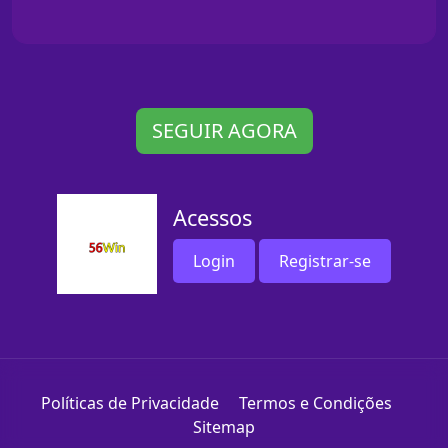
SEGUIR AGORA
Acessos
Login
Registrar-se
Políticas de Privacidade
Termos e Condições
Sitemap