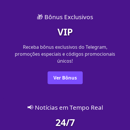
🎁 Bônus Exclusivos
VIP
Receba bônus exclusivos do Telegram,
promoções especiais e códigos promocionais
únicos!
Ver Bônus
📢 Notícias em Tempo Real
24/7