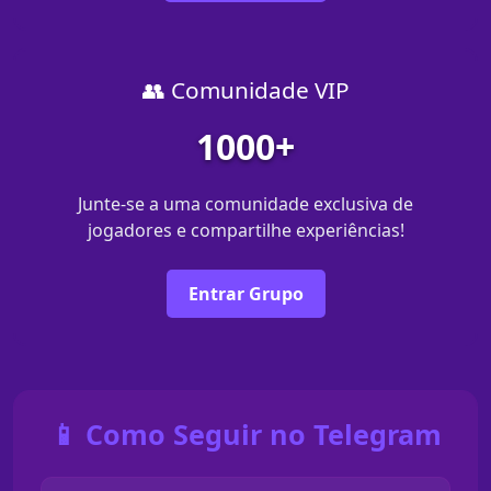
👥 Comunidade VIP
1000+
Junte-se a uma comunidade exclusiva de
jogadores e compartilhe experiências!
Entrar Grupo
📱 Como Seguir no Telegram