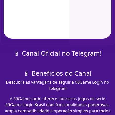
📱 Canal Oficial no Telegram!
📱 Benefícios do Canal
Descubra as vantagens de seguir a 60Game Login no
Telegram
A 60Game Login oferece inúmeros jogos da série
60Game Login Brasil com funcionalidades poderosas,
ampla compatibilidade e operação simples para todos