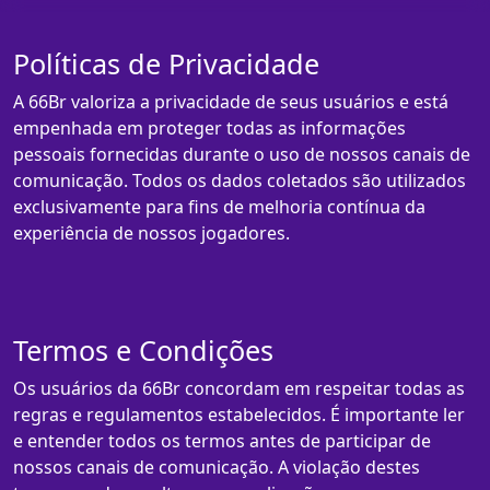
Políticas de Privacidade
A 66Br valoriza a privacidade de seus usuários e está
empenhada em proteger todas as informações
pessoais fornecidas durante o uso de nossos canais de
comunicação. Todos os dados coletados são utilizados
exclusivamente para fins de melhoria contínua da
experiência de nossos jogadores.
Termos e Condições
Os usuários da 66Br concordam em respeitar todas as
regras e regulamentos estabelecidos. É importante ler
e entender todos os termos antes de participar de
nossos canais de comunicação. A violação destes