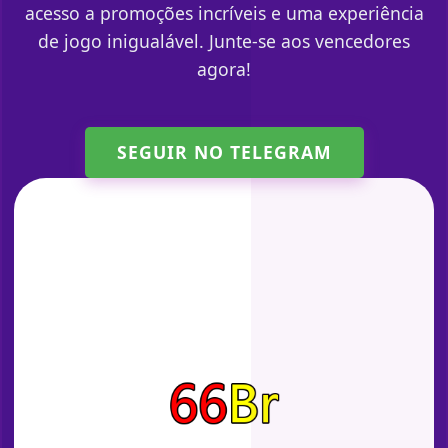
acesso a promoções incríveis e uma experiência
de jogo inigualável. Junte-se aos vencedores
agora!
SEGUIR NO TELEGRAM