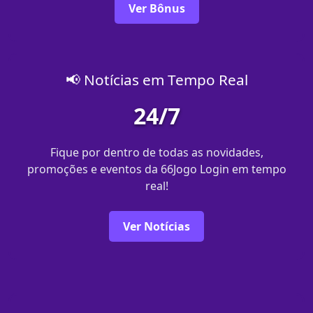
Ver Bônus
📢 Notícias em Tempo Real
24/7
Fique por dentro de todas as novidades,
promoções e eventos da 66Jogo Login em tempo
real!
Ver Notícias