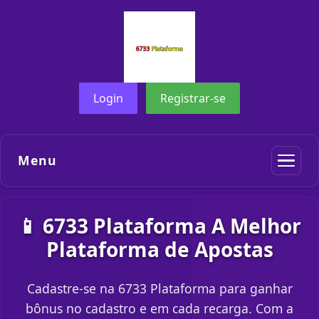
Login
Registrar-se
Menu
📱 6733 Plataforma A Melhor
Plataforma de Apostas
Cadastre-se na 6733 Plataforma para ganhar
bônus no cadastro e em cada recarga. Com a