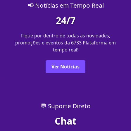
📢 Notícias em Tempo Real
24/7
Fique por dentro de todas as novidades,
promoções e eventos da 6733 Plataforma em
tempo real!
Ver Notícias
💬 Suporte Direto
Chat