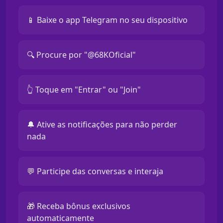
📱 Baixe o app Telegram no seu dispositivo
🔍 Procure por "@68KOficial"
👆 Toque em "Entrar" ou "Join"
🔔 Ative as notificações para não perder
nada
💬 Participe das conversas e interaja
🎁 Receba bônus exclusivos
automaticamente