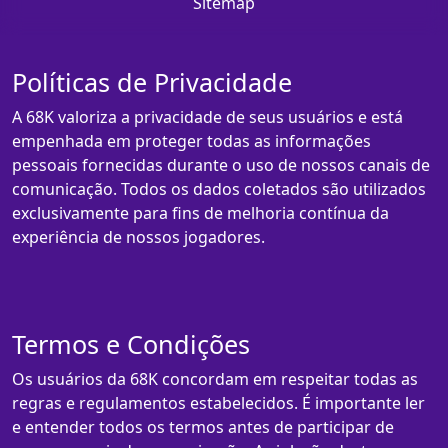
Sitemap
Políticas de Privacidade
A 68K valoriza a privacidade de seus usuários e está
empenhada em proteger todas as informações
pessoais fornecidas durante o uso de nossos canais de
comunicação. Todos os dados coletados são utilizados
exclusivamente para fins de melhoria contínua da
experiência de nossos jogadores.
Termos e Condições
Os usuários da 68K concordam em respeitar todas as
regras e regulamentos estabelecidos. É importante ler
e entender todos os termos antes de participar de