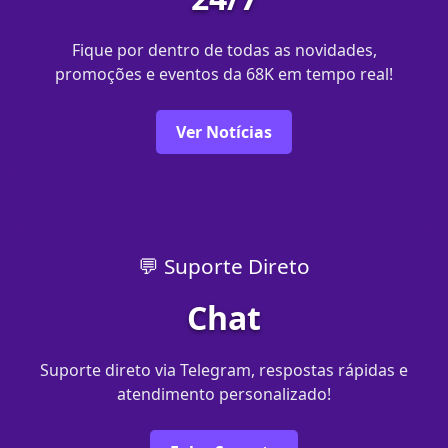
Fique por dentro de todas as novidades,
promoções e eventos da 68K em tempo real!
Ver Notícias
💬 Suporte Direto
Chat
Suporte direto via Telegram, respostas rápidas e
atendimento personalizado!