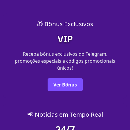
🎁 Bônus Exclusivos
VIP
Receba bônus exclusivos do Telegram,
promoções especiais e códigos promocionais
únicos!
Ver Bônus
📢 Notícias em Tempo Real
24/7