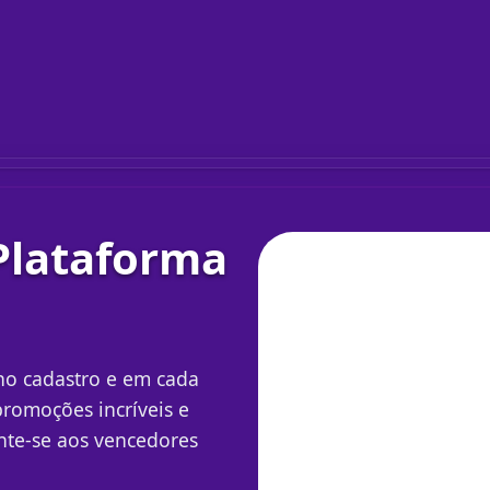
Plataforma
no cadastro e em cada
promoções incríveis e
unte-se aos vencedores