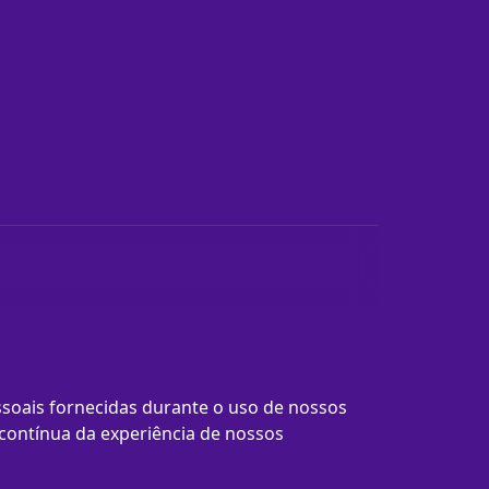
ssoais fornecidas durante o uso de nossos
 contínua da experiência de nossos