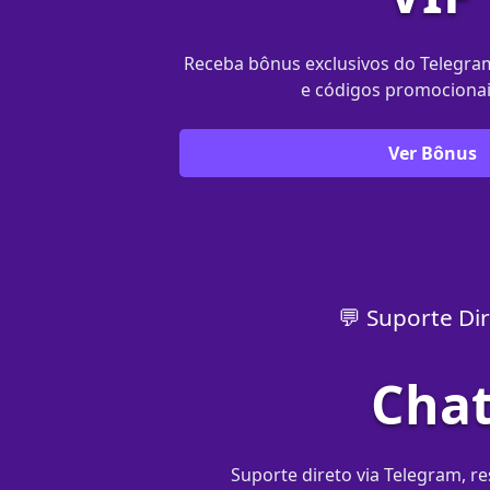
Receba bônus exclusivos do Telegra
e códigos promocionai
Ver Bônus
💬 Suporte Di
Cha
Suporte direto via Telegram, r