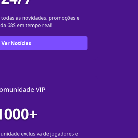
e todas as novidades, promoções e
 da 68S em tempo real!
Ver Notícias
Comunidade VIP
1000+
unidade exclusiva de jogadores e