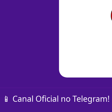
📱 Canal Oficial no Telegram!