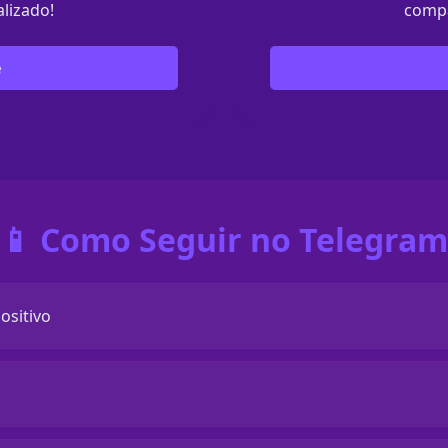
lizado!
compa
e
📱 Como Seguir no Telegram
ositivo