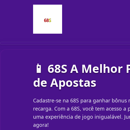
📱 68S A Melhor 
de Apostas
Cadastre-se na 68S para ganhar bônus 
recarga. Com a 68S, você tem acesso a 
uma experiência de jogo inigualável. J
agora!