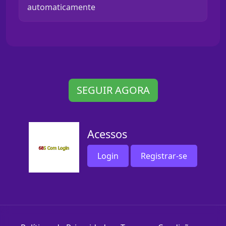
automaticamente
SEGUIR AGORA
Acessos
Login
Registrar-se