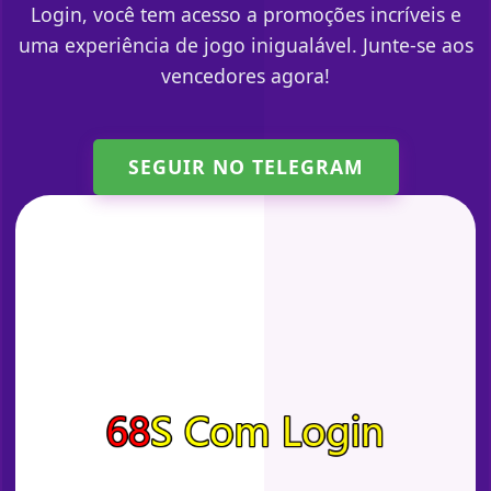
Login, você tem acesso a promoções incríveis e
uma experiência de jogo inigualável. Junte-se aos
vencedores agora!
SEGUIR NO TELEGRAM