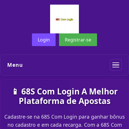
Login
Registrar-se
Menu
📱 68S Com Login A Melhor
Plataforma de Apostas
Cadastre-se na 68S Com Login para ganhar bônus
no cadastro e em cada recarga. Com a 68S Com