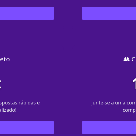
reto
👥 
t
espostas rápidas e
Junte-se a uma com
lizado!
compa
e