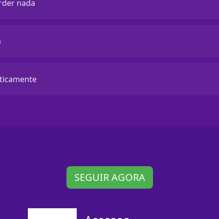
erder nada
a
aticamente
SEGUIR AGORA