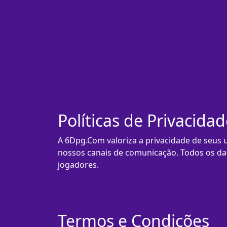
Políticas de Privacida
A 6Dpg.Com valoriza a privacidade de seus
nossos canais de comunicação. Todos os dad
jogadores.
Termos e Condições