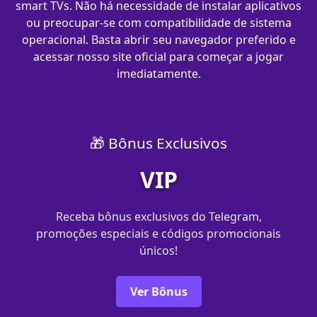
smart TVs. Não há necessidade de instalar aplicativos
ou preocupar-se com compatibilidade de sistema
operacional. Basta abrir seu navegador preferido e
acessar nosso site oficial para começar a jogar
imediatamente.
🎁 Bônus Exclusivos
VIP
Receba bônus exclusivos do Telegram,
promoções especiais e códigos promocionais
únicos!
Ver Bônus