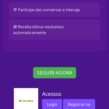
💬 Participe das conversas e interaja
🎁 Receba bônus exclusivos
automaticamente
SEGUIR AGORA
Acessos
Login
Registrar-se