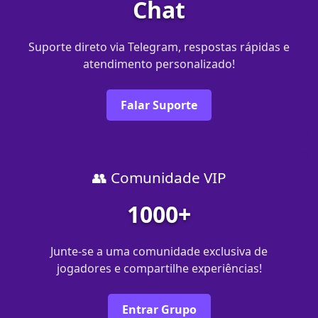
Chat
Suporte direto via Telegram, respostas rápidas e
atendimento personalizado!
Falar Suporte
👥 Comunidade VIP
1000+
Junte-se a uma comunidade exclusiva de
jogadores e compartilhe experiências!
Entrar Grupo