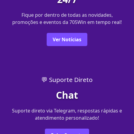
Fique por dentro de todas as novidades,
promoções e eventos da 705Win em tempo real!
Ver Notícias
💬 Suporte Direto
Chat
Suporte direto via Telegram, respostas rápidas e
atendimento personalizado!