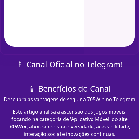
📱 Canal Oficial no Telegram!
📱 Benefícios do Canal
Descubra as vantagens de seguir a 705Win no Telegram
Este artigo analisa a ascensão dos jogos móveis,
focando na categoria de 'Aplicativo Móvel' do site
705Win
, abordando sua diversidade, acessibilidade,
interação social e inovações contínuas.