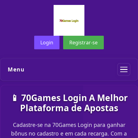
Login
Registrar-se
Menu
📱 70Games Login A Melhor
Plataforma de Apostas
Cadastre-se na 70Games Login para ganhar
bônus no cadastro e em cada recarga. Com a