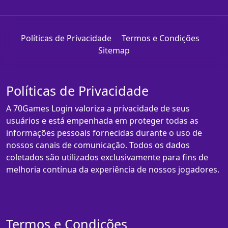
Políticas de Privacidade
Termos e Condições
Sitemap
Políticas de Privacidade
A 70Games Login valoriza a privacidade de seus
usuários e está empenhada em proteger todas as
informações pessoais fornecidas durante o uso de
nossos canais de comunicação. Todos os dados
coletados são utilizados exclusivamente para fins de
melhoria contínua da experiência de nossos jogadores.
Termos e Condições