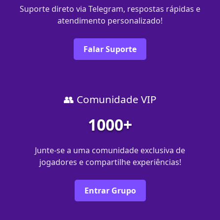
Suporte direto via Telegram, respostas rápidas e
atendimento personalizado!
Falar Suporte
👥 Comunidade VIP
1000+
Junte-se a uma comunidade exclusiva de
jogadores e compartilhe experiências!
Entrar Grupo