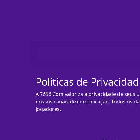
Políticas de Privacida
A 7696 Com valoriza a privacidade de seus
nossos canais de comunicação. Todos os dad
jogadores.