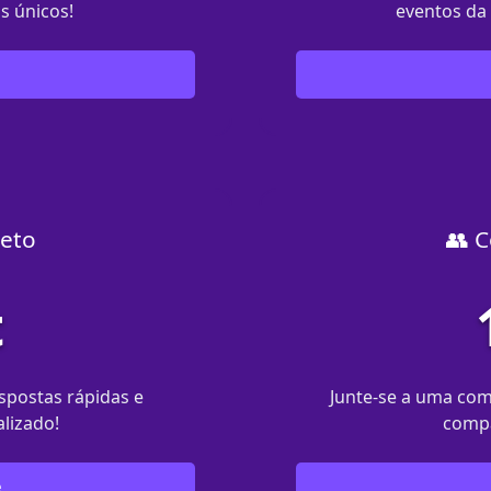
s únicos!
eventos da
reto
👥 
t
espostas rápidas e
Junte-se a uma com
lizado!
compa
e