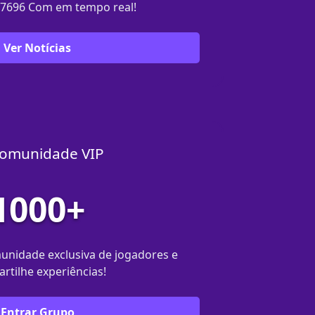
 7696 Com em tempo real!
Ver Notícias
Comunidade VIP
1000+
unidade exclusiva de jogadores e
rtilhe experiências!
Entrar Grupo