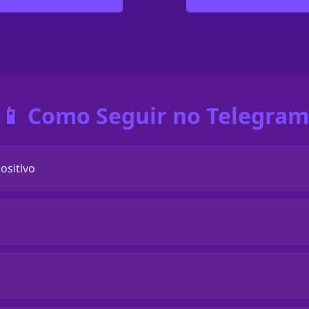
📱 Como Seguir no Telegram
ositivo