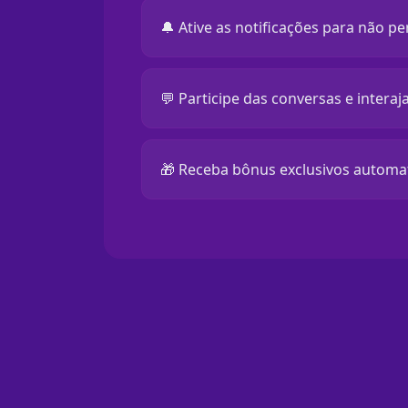
🔔 Ative as notificações para não p
💬 Participe das conversas e interaj
🎁 Receba bônus exclusivos autom