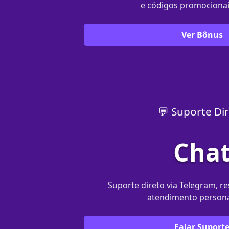
e códigos promocionai
Ver Bônus
💬 Suporte Di
Cha
Suporte direto via Telegram, r
atendimento persona
Falar Suport