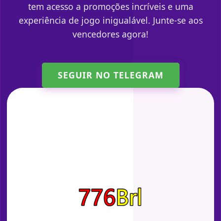
tem acesso a promoções incríveis e uma
experiência de jogo inigualável. Junte-se aos
vencedores agora!
SEGUIR NO TELEGRAM