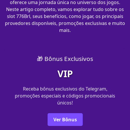
oferece uma jornada única no universo dos jogos.
Neste artigo completo, vamos explorar tudo sobre os
slot 776Brl, seus benefícios, como jogar, os principais
provedores disponíveis, promoções exclusivas e muito
mais.
🎁 Bônus Exclusivos
VIP
Receba bônus exclusivos do Telegram,
promoções especiais e códigos promocionais
únicos!
Ver Bônus