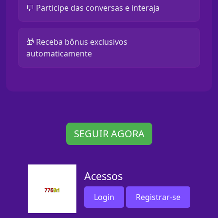
💬 Participe das conversas e interaja
🎁 Receba bônus exclusivos
automaticamente
SEGUIR AGORA
Acessos
Login
Registrar-se