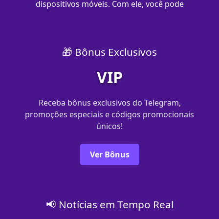
dispositivos móveis. Com ele, você pode
🎁 Bônus Exclusivos
VIP
Receba bônus exclusivos do Telegram,
promoções especiais e códigos promocionais
únicos!
Ver Bônus
📢 Notícias em Tempo Real