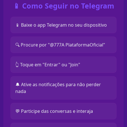
📱 Como Seguir no Telegram
📱 Baixe o app Telegram no seu dispositivo
🔍 Procure por "@777A PlataformaOficial"
👆 Toque em "Entrar" ou "Join"
🔔 Ative as notificações para não perder
nada
💬 Participe das conversas e interaja