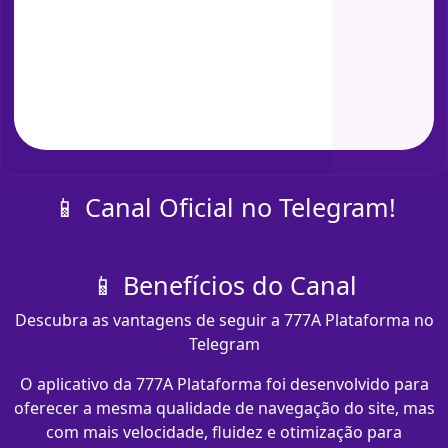
📱 Canal Oficial no Telegram!
📱 Benefícios do Canal
Descubra as vantagens de seguir a 777A Plataforma no
Telegram
O aplicativo da 777A Plataforma foi desenvolvido para
oferecer a mesma qualidade de navegação do site, mas
com mais velocidade, fluidez e otimização para