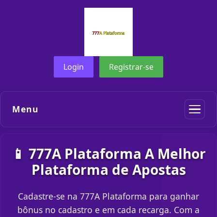
Login
Registrar-se
Menu
📱 777A Plataforma A Melhor
Plataforma de Apostas
Cadastre-se na 777A Plataforma para ganhar
bônus no cadastro e em cada recarga. Com a