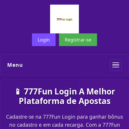
Login
Registrar-se
Menu
📱 777Fun Login A Melhor
Plataforma de Apostas
Cadastre-se na 777Fun Login para ganhar bônus
no cadastro e em cada recarga. Com a 777Fun