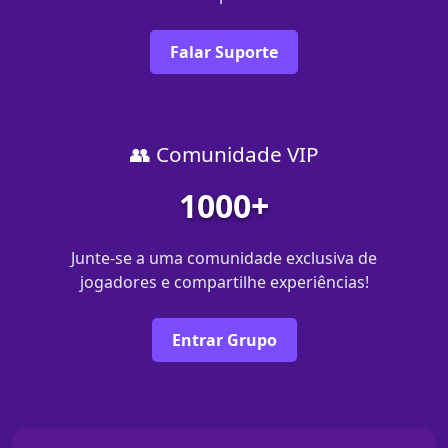
Falar Suporte
👥 Comunidade VIP
1000+
Junte-se a uma comunidade exclusiva de
jogadores e compartilhe experiências!
Entrar Grupo