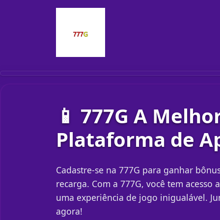
📱 777G A Melho
Plataforma de A
Cadastre-se na 777G para ganhar bônus
recarga. Com a 777G, você tem acesso a
uma experiência de jogo inigualável. J
agora!