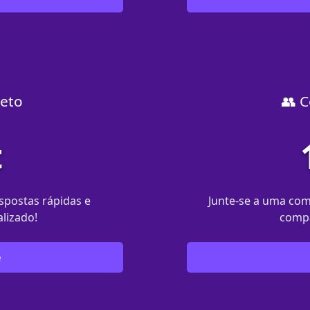
reto
👥 
t
espostas rápidas e
Junte-se a uma com
lizado!
compa
e