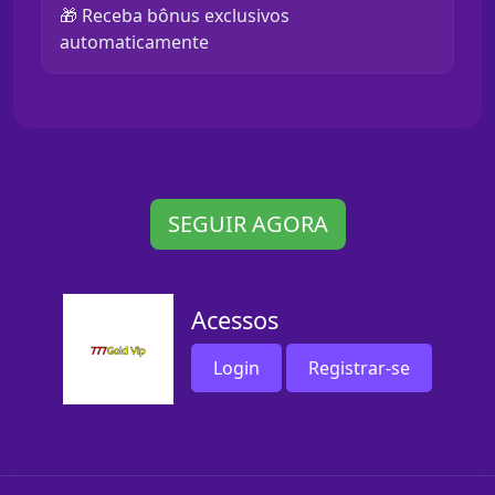
🎁 Receba bônus exclusivos
automaticamente
SEGUIR AGORA
Acessos
Login
Registrar-se