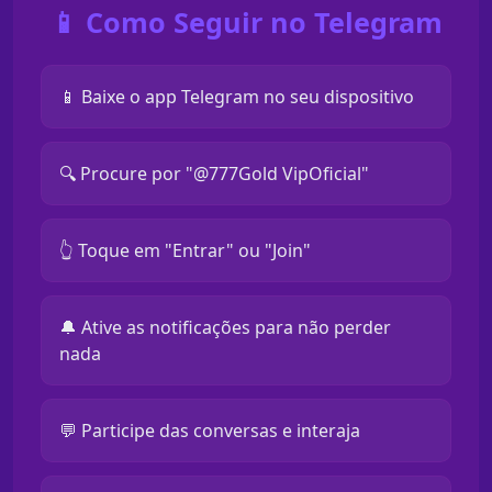
📱 Como Seguir no Telegram
📱 Baixe o app Telegram no seu dispositivo
🔍 Procure por "@777Gold VipOficial"
👆 Toque em "Entrar" ou "Join"
🔔 Ative as notificações para não perder
nada
💬 Participe das conversas e interaja