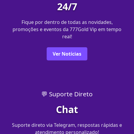
24/7
Fique por dentro de todas as novidades,
promoções e eventos da 777Gold Vip em tempo
real!
Ver Notícias
💬 Suporte Direto
Chat
Suporte direto via Telegram, respostas rápidas e
atendimento personalizado!