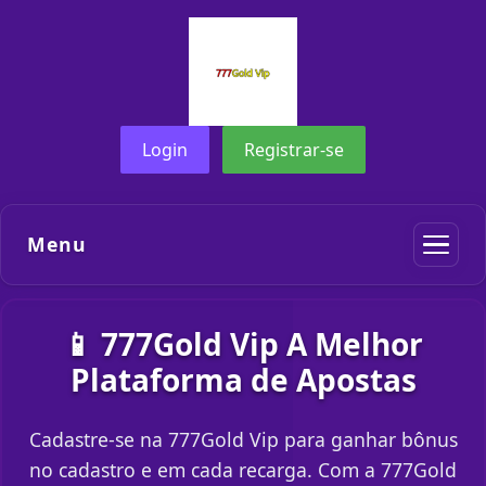
Login
Registrar-se
Menu
📱 777Gold Vip A Melhor
Plataforma de Apostas
Cadastre-se na 777Gold Vip para ganhar bônus
no cadastro e em cada recarga. Com a 777Gold