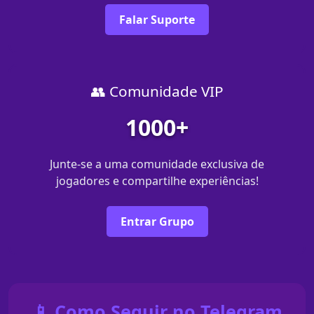
Falar Suporte
👥 Comunidade VIP
1000+
Junte-se a uma comunidade exclusiva de
jogadores e compartilhe experiências!
Entrar Grupo
📱 Como Seguir no Telegram