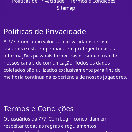
Políticas de Privacidade
Termos e Condições
Sitemap
Políticas de Privacidade
A 777J Com Login valoriza a privacidade de seus
usuários e está empenhada em proteger todas as
informações pessoais fornecidas durante o uso de
nossos canais de comunicação. Todos os dados
coletados são utilizados exclusivamente para fins de
melhoria contínua da experiência de nossos jogadores.
Termos e Condições
Os usuários da 777J Com Login concordam em
respeitar todas as regras e regulamentos