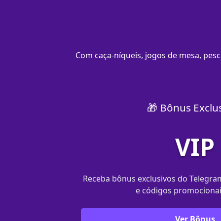
Com caça-níqueis, jogos de mesa, pesc
🎁 Bônus Exclu
VIP
Receba bônus exclusivos do Telegra
e códigos promocionai
Ver Bônus