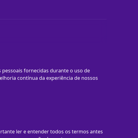
 pessoais fornecidas durante o uso de
elhoria contínua da experiência de nossos
rtante ler e entender todos os termos antes