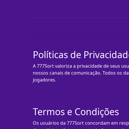
Políticas de Privacida
A 777Sort valoriza a privacidade de seus u
nossos canais de comunicação. Todos os dad
jogadores.
Termos e Condições
Os usuários da 777Sort concordam em respei