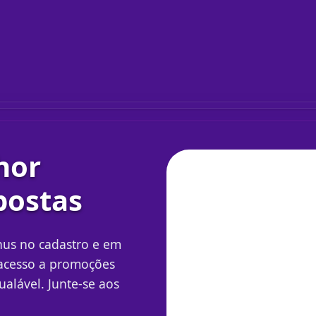
hor
postas
nus no cadastro e em
 acesso a promoções
ualável. Junte-se aos