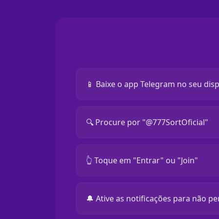
📱 Baixe o app Telegram no seu disp
🔍 Procure por "@777SortOficial"
👆 Toque em "Entrar" ou "Join"
🔔 Ative as notificações para não p