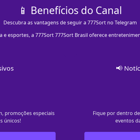
📱 Benefícios do Canal
Descubra as vantagens de seguir a 777Sort no Telegram
a e esportes, a 777Sort 777Sort Brasil oferece entretenime
sivos
📢 Notí
m, promoções especiais
Fique por dentro d
s únicos!
eventos d