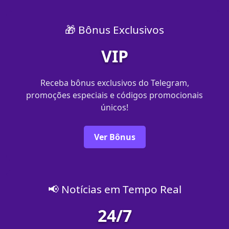
🎁 Bônus Exclusivos
VIP
Receba bônus exclusivos do Telegram,
promoções especiais e códigos promocionais
únicos!
Ver Bônus
📢 Notícias em Tempo Real
24/7