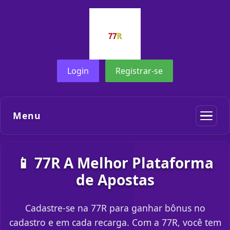
Login
Registrar-se
Menu
📱 77R A Melhor Plataforma
de Apostas
Cadastre-se na 77R para ganhar bônus no
cadastro e em cada recarga. Com a 77R, você tem