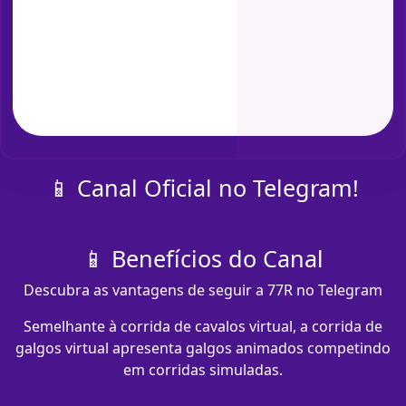
📱 Canal Oficial no Telegram!
📱 Benefícios do Canal
Descubra as vantagens de seguir a 77R no Telegram
Semelhante à corrida de cavalos virtual, a corrida de
galgos virtual apresenta galgos animados competindo
em corridas simuladas.