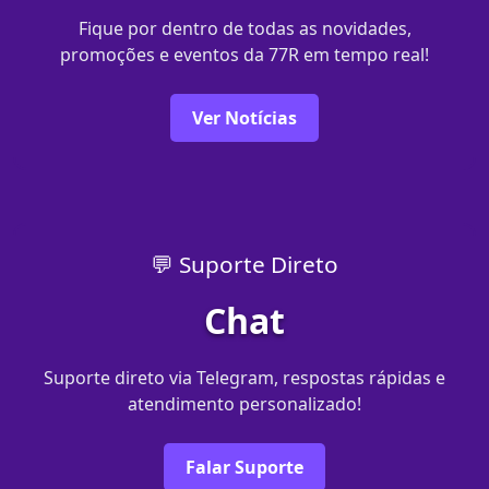
Fique por dentro de todas as novidades,
promoções e eventos da 77R em tempo real!
Ver Notícias
💬 Suporte Direto
Chat
Suporte direto via Telegram, respostas rápidas e
atendimento personalizado!
Falar Suporte