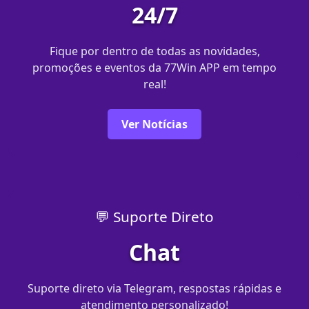
24/7
Fique por dentro de todas as novidades,
promoções e eventos da 77Win APP em tempo
real!
Ver Notícias
💬 Suporte Direto
Chat
Suporte direto via Telegram, respostas rápidas e
atendimento personalizado!