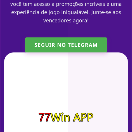
você tem acesso a promoções incríveis e uma
experiência de jogo inigualável. Junte-se aos
vencedores agora!
SEGUIR NO TELEGRAM