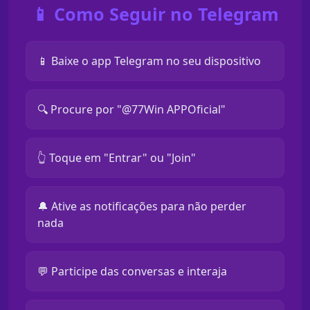
📱 Como Seguir no Telegram
📱 Baixe o app Telegram no seu dispositivo
🔍 Procure por "@77Win APPOficial"
👆 Toque em "Entrar" ou "Join"
🔔 Ative as notificações para não perder
nada
💬 Participe das conversas e interaja