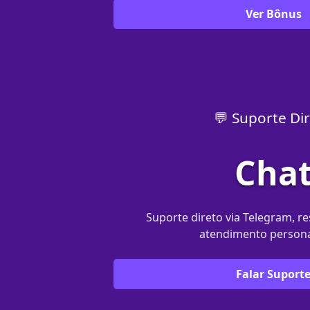
Ver Bônus
💬 Suporte Di
Cha
Suporte direto via Telegram, r
atendimento persona
Falar Suport