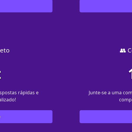
reto
👥 
t
espostas rápidas e
Junte-se a uma com
lizado!
compa
e