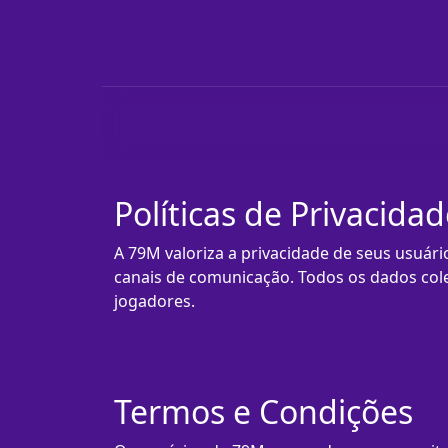
Políticas de Privacida
A 79M valoriza a privacidade de seus usuá
canais de comunicação. Todos os dados cole
jogadores.
Termos e Condições