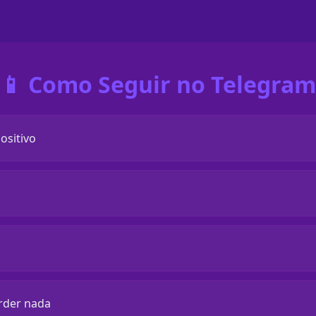
📱 Como Seguir no Telegram
ositivo
erder nada