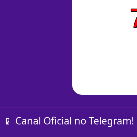
📱 Canal Oficial no Telegram!