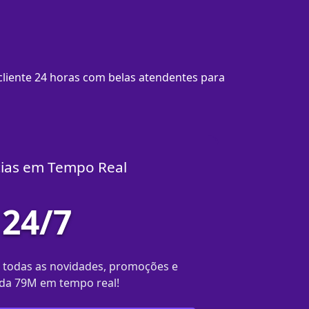
 cliente 24 horas com belas atendentes para
cias em Tempo Real
24/7
e todas as novidades, promoções e
da 79M em tempo real!