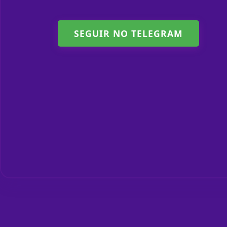
SEGUIR NO TELEGRAM