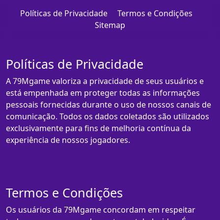
Políticas de Privacidade
Termos e Condições
Sitemap
Políticas de Privacidade
A 79Mgame valoriza a privacidade de seus usuários e
está empenhada em proteger todas as informações
pessoais fornecidas durante o uso de nossos canais de
comunicação. Todos os dados coletados são utilizados
exclusivamente para fins de melhoria contínua da
experiência de nossos jogadores.
Termos e Condições
Os usuários da 79Mgame concordam em respeitar