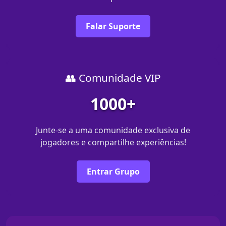
Falar Suporte
👥 Comunidade VIP
1000+
Junte-se a uma comunidade exclusiva de
jogadores e compartilhe experiências!
Entrar Grupo