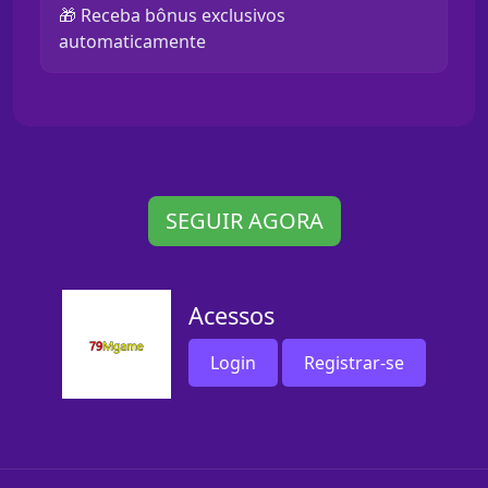
🎁 Receba bônus exclusivos
automaticamente
SEGUIR AGORA
Acessos
Login
Registrar-se