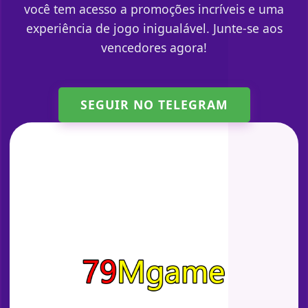
você tem acesso a promoções incríveis e uma
experiência de jogo inigualável. Junte-se aos
vencedores agora!
SEGUIR NO TELEGRAM