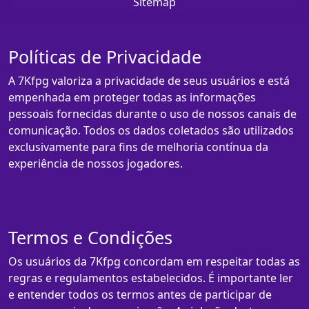
Sitemap
Políticas de Privacidade
A 7Kfpg valoriza a privacidade de seus usuários e está
empenhada em proteger todas as informações
pessoais fornecidas durante o uso de nossos canais de
comunicação. Todos os dados coletados são utilizados
exclusivamente para fins de melhoria contínua da
experiência de nossos jogadores.
Termos e Condições
Os usuários da 7Kfpg concordam em respeitar todas as
regras e regulamentos estabelecidos. É importante ler
e entender todos os termos antes de participar de