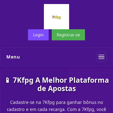
Login
Registrar-se
Menu
📱 7Kfpg A Melhor Plataforma
de Apostas
Cadastre-se na 7Kfpg para ganhar bônus no
cadastro e em cada recarga. Com a 7Kfpg, você