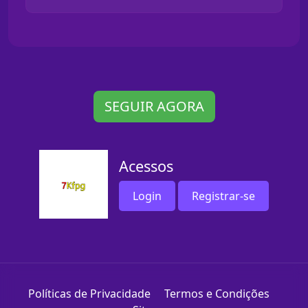
SEGUIR AGORA
Acessos
Login
Registrar-se
Políticas de Privacidade
Termos e Condições