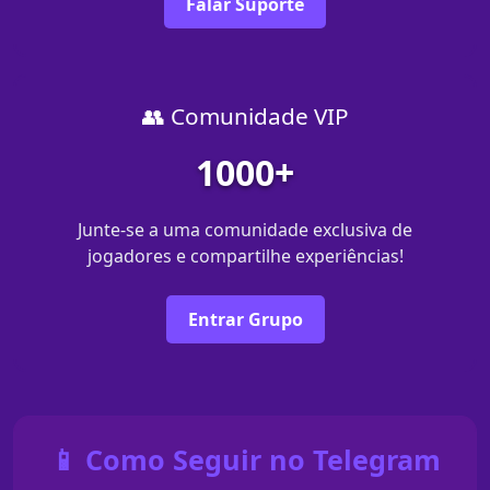
Falar Suporte
👥 Comunidade VIP
1000+
Junte-se a uma comunidade exclusiva de
jogadores e compartilhe experiências!
Entrar Grupo
📱 Como Seguir no Telegram