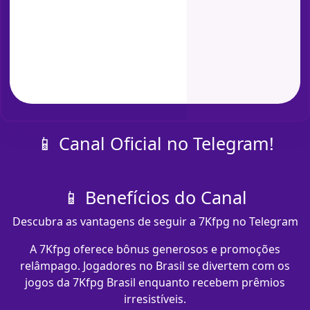
📱 Canal Oficial no Telegram!
📱 Benefícios do Canal
Descubra as vantagens de seguir a 7Kfpg no Telegram
A 7Kfpg oferece bônus generosos e promoções
relâmpago. Jogadores no Brasil se divertem com os
jogos da 7Kfpg Brasil enquanto recebem prêmios
irresistíveis.