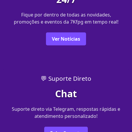
Fique por dentro de todas as novidades,
promoções e eventos da 7Kfpg em tempo real!
Ver Notícias
💬 Suporte Direto
Chat
Suporte direto via Telegram, respostas rápidas e
atendimento personalizado!