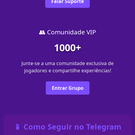
Falar Suporte
👥 Comunidade VIP
1000+
Junte-se a uma comunidade exclusiva de
jogadores e compartilhe experiências!
Entrar Grupo
📱 Como Seguir no Telegram